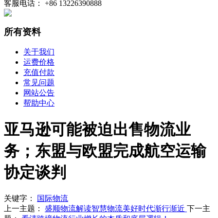
客服电话： +86 13226390888
所有资料
关于我们
运费价格
充值付款
常见问题
网站公告
帮助中心
亚马逊可能被迫出售物流业
务；东盟与欧盟完成航空运输
协定谈判
关键字：
国际物流
上一主题：
盛顺物流解读智慧物流美好时代渐行渐近
下一主