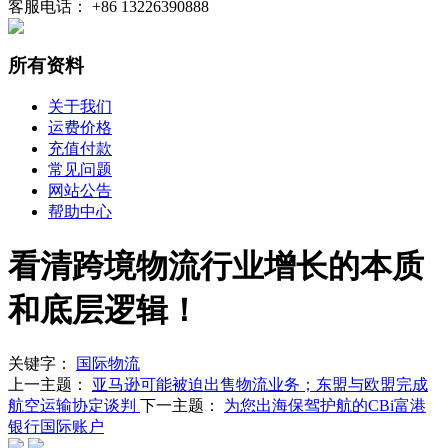
客服电话： +86 13226390888
所有资料
关于我们
运费价格
充值付款
常见问题
网站公告
帮助中心
看清跨境物流行业增长的本质
和底层逻辑！
关键字：
国际物流
上一主题：
亚马逊可能被迫出售物流业务；东盟与欧盟完成
航空运输协定谈判
下一主题：
为您出海保驾护航的CBi富港
银行国际账户