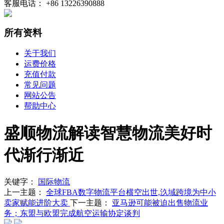
客服电话： +86 13226390888
所有资料
关于我们
运费价格
充值付款
常见问题
网站公告
帮助中心
盛顺物流解读智慧物流美好时
代渐行渐近
关键字：
国际物流
上一主题：
全球FBA数字物流平台横空出世,汣域跨境为中小
卖家赋能进阶大卖
下一主题：
亚马逊可能被迫出售物流业
务；东盟与欧盟完成航空运输协定谈判