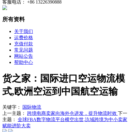
客服电话： +86 13226390888
所有资料
关于我们
运费价格
充值付款
常见问题
网站公告
帮助中心
货之家：国际进口空运物流模
式,欧洲空运到中国航空运输
关键字：
国际物流
上一主题：
跨境电商卖家向海外仓进发，提升物流时效
下一
主题：
全球FBA数字物流平台横空出世,汣域跨境为中小卖家
赋能进阶大卖