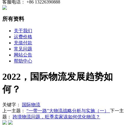
客服电话： +86 13226390888
所有资料
关于我们
运费价格
充值付款
常见问题
网站公告
帮助中心
2022，国际物流发展趋势如
何？
关键字：
国际物流
上一主题：
“一带一路”大物流战略分析与实施（一）
下一主
题：
跨境物流问题，旺季卖家该如何优化物流？