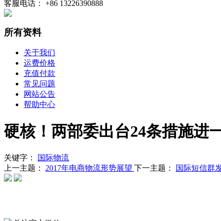
客服电话： +86 13226390888
所有资料
关于我们
运费价格
充值付款
常见问题
网站公告
帮助中心
硬核！两部委出台24条措施进
关键字：
国际物流
上一主题：
2017年电商物流形势展望
下一主题：
国际短信群