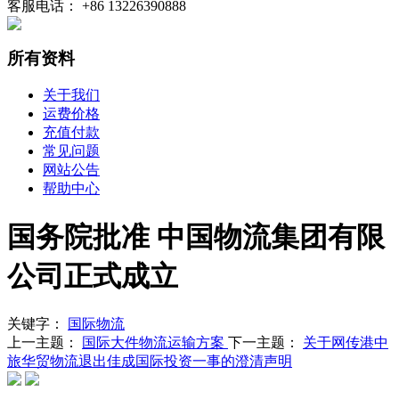
客服电话： +86 13226390888
所有资料
关于我们
运费价格
充值付款
常见问题
网站公告
帮助中心
国务院批准 中国物流集团有限
公司正式成立
关键字：
国际物流
上一主题：
国际大件物流运输方案
下一主题：
关于网传港中
旅华贸物流退出佳成国际投资一事的澄清声明