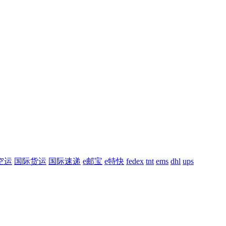
空运
国际货运
国际速递
e邮宝
e特快
fedex
tnt
ems
dhl
ups